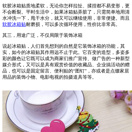
软胶冰箱贴质地柔软，无论你怎样拉扯、揉捏都不易变形，更
不会断裂。平时生活中，如果冰箱贴弄脏了，只需简单地用清
水冲洗一下，甩干水分，就又可以继续使用，非常便捷。而且
软胶冰箱贴
耐磨损，可以多次循环使用，性价比非常高。
其三，用途广泛，不仅局限于装饰冰箱
说起冰箱贴，人们首先想到的自然是它装饰冰箱的功能，其
实，如今的冰箱贴其作用远不止于此。它百变的造型，多姿多
彩的颜色让它既可以成为商家们推广宣传、做广告的一种新型
媒介形式，又可以是具有观赏价值的收藏品、企业搞活动的赠
品，也可以是固定留言、便利贴的“图钉”，亦或者是点缀家居
用品的装饰小物、电影电视的拍摄道具等等。